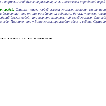
 и тормозим своё духовное развитие, из-за множества оправданий перед
х людей.
Слишком много людей живут жизнью, которая им не при
и делают то, что от них ожидают их родители, друзья, учителя, прави
жиданий других людей, что теряют контроль над своей жизнью. Они за
ом себе. Помните, что у Ваша жизнь происходит здесь и сейчас. Слушайт
одятся прямо под этим текстом: