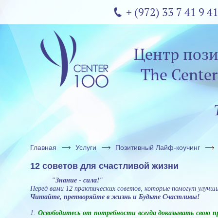
+ (972) 33 7 41 9 4
Центр поз
The Center
Главная
Услуги
Позитивный Лайф-коучинг
12 советов для счастливой жизни
"Знание - сила!"
Перед вами 12 практических советов, которые помогут улуч
Читайте, претворяйте в жизнь и Будьте Счастливы!
1.
Освободитесь от потребности всегда доказывать свою п