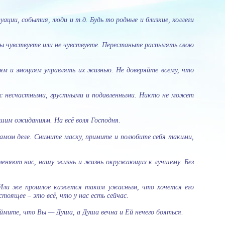
ции, события, люди и т.д. Будь то родные и близкие, коллеги
Вы чувствуете или не чувствуете. Перестаньте распылять свою
ям и эмоциям управлять их жизнью. Не доверяйте всему, что
с несчастными, грустными и подавленными. Никто не может
шим ожиданиям. На всё воля Господня.
амом деле. Снимите маску, примите и полюбите себя такими,
меняют нас, нашу жизнь и жизнь окружающих к лучшему. Без
. Или же прошлое кажется таким ужасным, что хочется его
оящее – это всё, что у нас есть сейчас.
оймите, что Вы — Душа, а Душа вечна и Ей нечего бояться.