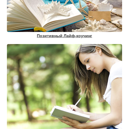
Позитивный Лайф-коучинг